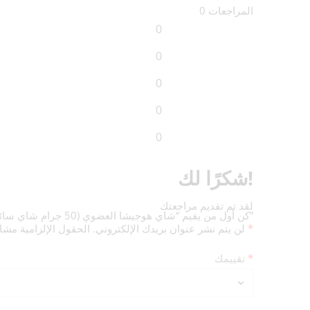
0 المراجعات
0
0
0
0
0
شكرًا لك!
لقد تم تقديم مراجعتك
كن أول من يقيم “شاي هوجيشا العضوي (50 جرام شاي سائب)”
*
الحقول الإلزامية مشار إليها بـ
لن يتم نشر عنوان بريدك الإلكتروني.
*
تقييمك