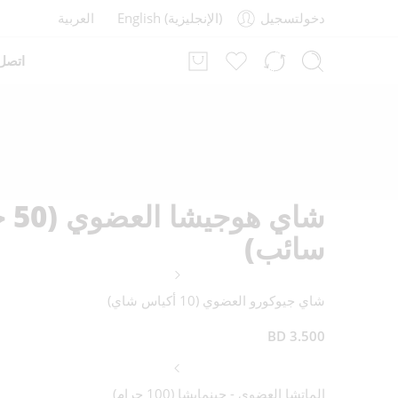
دخولتسجيل
)
الإنجليزية
(
English
العربية
اتصل 
شاي 
سائب)
شاي جيوكورو العضوي (10 أكياس شاي)
BD
3.500
الماتشا العضوي - جينمايشا (100 جرام)