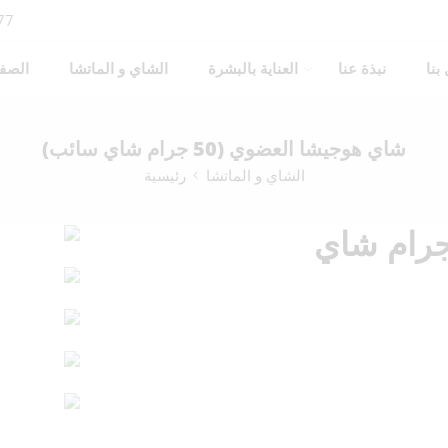
77
بنا
نبذة عنا
العناية بالبشرة
الشاي و الماتشا
الصفح
شاي هوجيشا العضوي (50 جرام شاي سائب)
الشاي و الماتشا
رئيسية
هوجيشا العضوي (50 جرام شاي