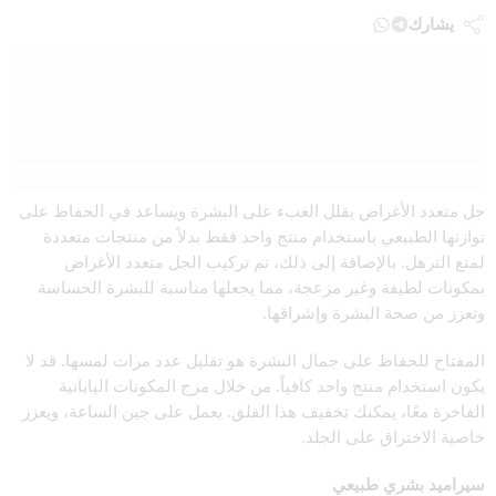
يشارك
الوصف
جل متعدد الأغراض يقلل العبء على البشرة ويساعد في الحفاظ على
توازنها الطبيعي باستخدام منتج واحد فقط بدلاً من منتجات متعددة
لمنع الترهل. بالإضافة إلى ذلك، تم تركيب الجل متعدد الأغراض
بمكونات لطيفة وغير مزعجة، مما يجعلها مناسبة للبشرة الحساسة
وتعزز من صحة البشرة وإشراقها.
المفتاح للحفاظ على جمال البشرة هو تقليل عدد مرات لمسها. قد لا
يكون استخدام منتج واحد كافياً. من خلال مزج المكونات اليابانية
الفاخرة معًا، يمكنك تخفيف هذا القلق. يعمل على جين الساعة، ويعزز
خاصية الاختراق على الجلد.
سيراميد بشري طبيعي