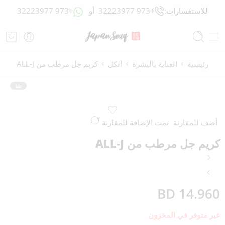
للاستفسارات:
+973 32223977
أو
+973 32223977
رئيسية
العناية بالبشرة
الكل
كريم جل مرطب من ALL-J
نفذ
أضف للمقارنة
تمت الإضافة للمقارنة
كريم جل مرطب من ALL-J
BD
14.960
غير متوفر في المخزون